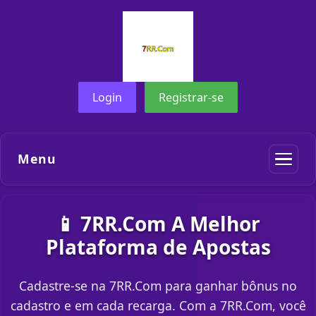
Login
Registrar-se
Menu
📱 7RR.Com A Melhor
Plataforma de Apostas
Cadastre-se na 7RR.Com para ganhar bônus no
cadastro e em cada recarga. Com a 7RR.Com, você