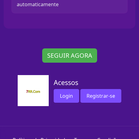
automaticamente
SEGUIR AGORA
Acessos
Login
Registrar-se