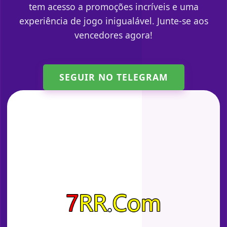
tem acesso a promoções incríveis e uma
experiência de jogo inigualável. Junte-se aos
vencedores agora!
SEGUIR NO TELEGRAM