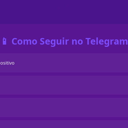
📱 Como Seguir no Telegram
ositivo