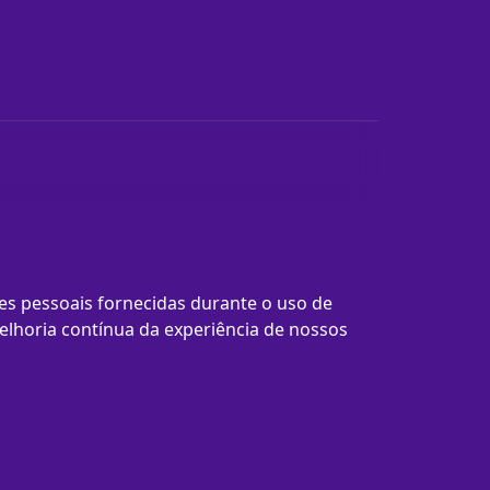
es pessoais fornecidas durante o uso de
elhoria contínua da experiência de nossos