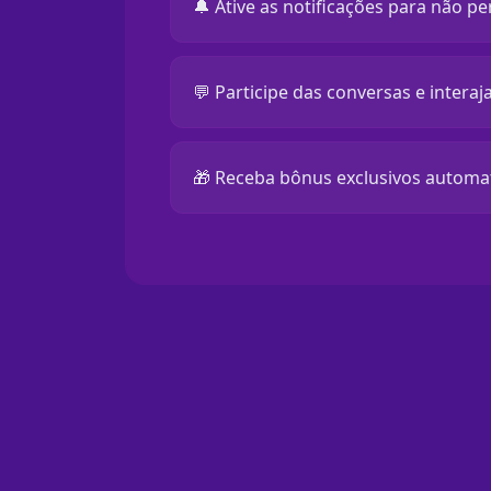
🔔 Ative as notificações para não p
💬 Participe das conversas e interaj
🎁 Receba bônus exclusivos autom