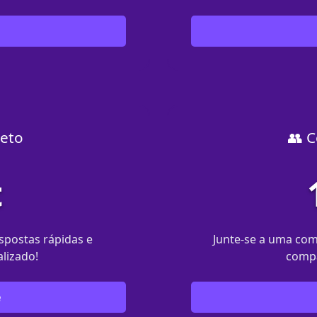
reto
👥 
t
espostas rápidas e
Junte-se a uma com
lizado!
compa
e