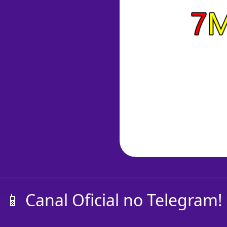
📱 Canal Oficial no Telegram!