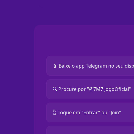
📱 Baixe o app Telegram no seu disp
🔍 Procure por "@7M7 JogoOficial"
👆 Toque em "Entrar" ou "Join"