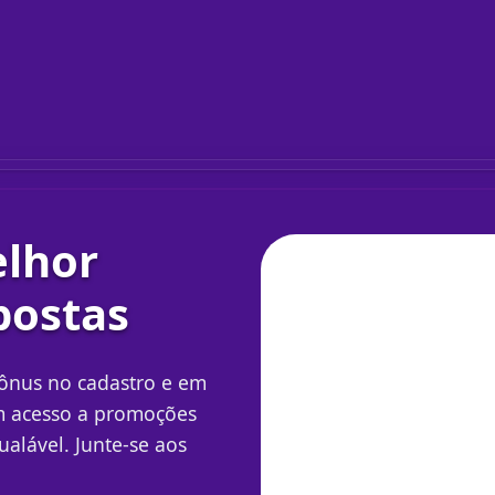
elhor
postas
ônus no cadastro e em
m acesso a promoções
ualável. Junte-se aos