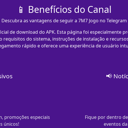
📱 Benefícios do Canal
Descubra as vantagens de seguir a 7M7 Jogo no Telegram
icial de download do APK. Esta página foi especialmente p
do requisitos do sistema, instruções de instalação e recurso
egamento rápido e oferece uma experiência de usuário intui
sivos
📢 Notí
m, promoções especiais
Fique por dentro d
s únicos!
eventos da