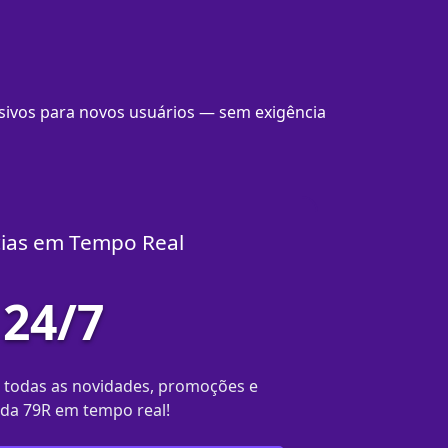
usivos para novos usuários — sem exigência
cias em Tempo Real
24/7
e todas as novidades, promoções e
 da 79R em tempo real!