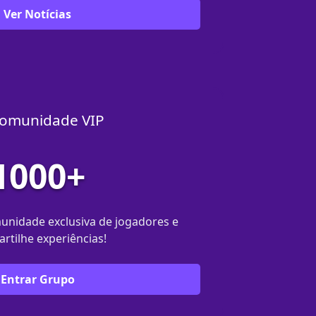
Ver Notícias
Comunidade VIP
1000+
unidade exclusiva de jogadores e
rtilhe experiências!
Entrar Grupo