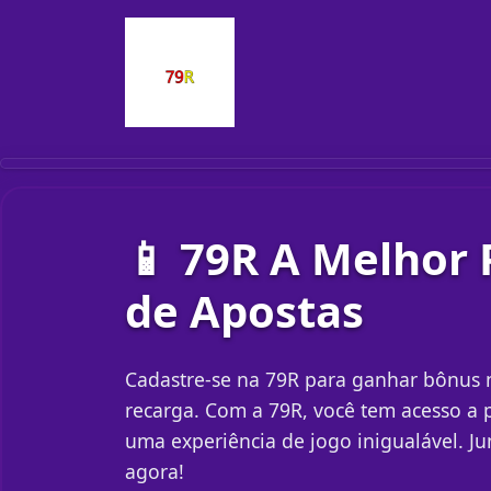
📱 79R A Melhor
de Apostas
Cadastre-se na 79R para ganhar bônus 
recarga. Com a 79R, você tem acesso a 
uma experiência de jogo inigualável. J
agora!