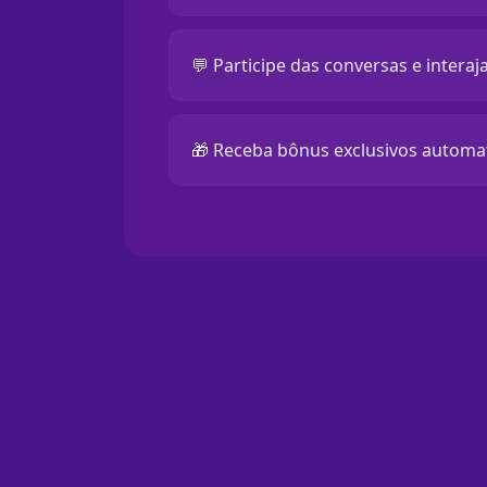
💬 Participe das conversas e interaj
🎁 Receba bônus exclusivos autom