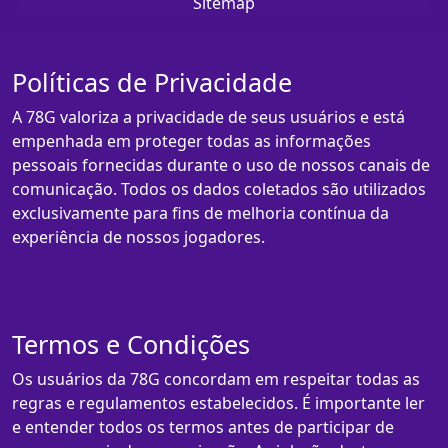
Sitemap
Políticas de Privacidade
A 78G valoriza a privacidade de seus usuários e está
empenhada em proteger todas as informações
pessoais fornecidas durante o uso de nossos canais de
comunicação. Todos os dados coletados são utilizados
exclusivamente para fins de melhoria contínua da
experiência de nossos jogadores.
Termos e Condições
Os usuários da 78G concordam em respeitar todas as
regras e regulamentos estabelecidos. É importante ler
e entender todos os termos antes de participar de