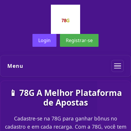
Login
Registrar-se
Menu
📱 78G A Melhor Plataforma
de Apostas
Cadastre-se na 78G para ganhar bônus no
cadastro e em cada recarga. Com a 78G, você tem