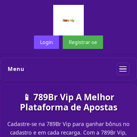
Login
Registrar-se
Menu
📱 789Br Vip A Melhor
Plataforma de Apostas
Cadastre-se na 789Br Vip para ganhar bônus no
cadastro e em cada recarga. Com a 789Br Vip,