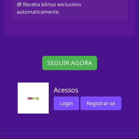
🎁 Receba bônus exclusivos
automaticamente
SEGUIR AGORA
Acessos
Login
Registrar-se