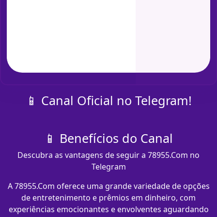
📱 Canal Oficial no Telegram!
📱 Benefícios do Canal
Descubra as vantagens de seguir a 78955.Com no
Telegram
A 78955.Com oferece uma grande variedade de opções
de entretenimento e prêmios em dinheiro, com
experiências emocionantes e envolventes aguardando