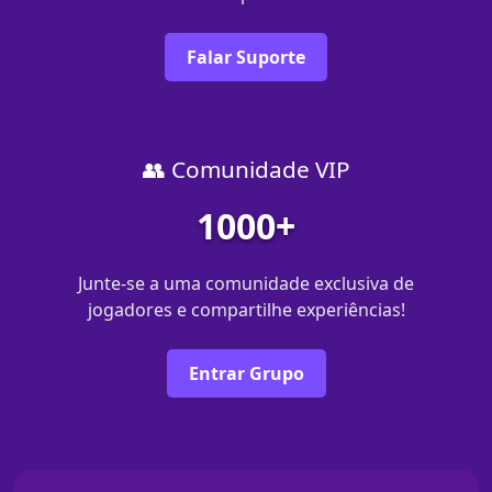
Falar Suporte
👥 Comunidade VIP
1000+
Junte-se a uma comunidade exclusiva de
jogadores e compartilhe experiências!
Entrar Grupo