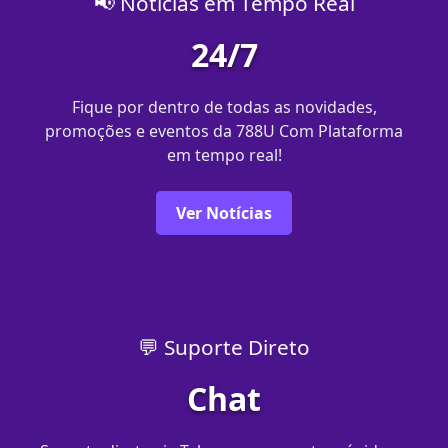
📢 Notícias em Tempo Real
24/7
Fique por dentro de todas as novidades,
promoções e eventos da 788U Com Plataforma
em tempo real!
Ver Notícias
💬 Suporte Direto
Chat