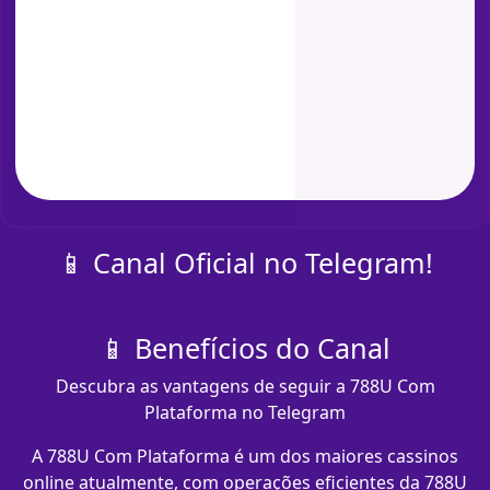
📱 Canal Oficial no Telegram!
📱 Benefícios do Canal
Descubra as vantagens de seguir a 788U Com
Plataforma no Telegram
A 788U Com Plataforma é um dos maiores cassinos
online atualmente, com operações eficientes da 788U