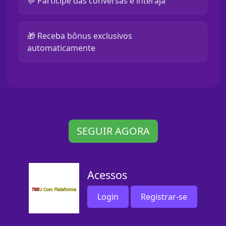
💬 Participe das conversas e interaja
🎁 Receba bônus exclusivos
automaticamente
SEGUIR AGORA
Acessos
Login
Registrar-se