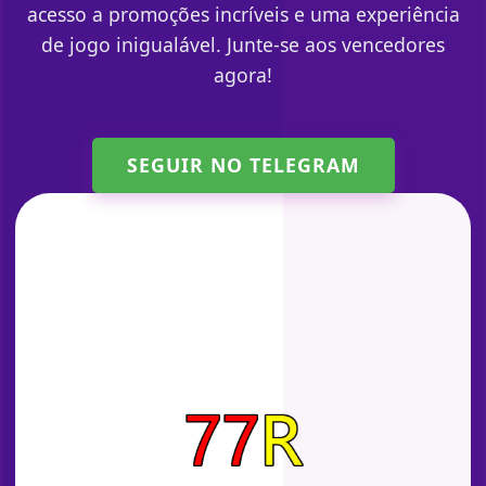
acesso a promoções incríveis e uma experiência
de jogo inigualável. Junte-se aos vencedores
agora!
SEGUIR NO TELEGRAM