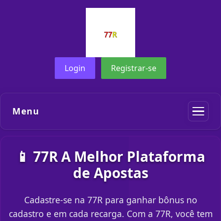
Login
Registrar-se
Menu
📱 77R A Melhor Plataforma
de Apostas
Cadastre-se na 77R para ganhar bônus no
cadastro e em cada recarga. Com a 77R, você tem