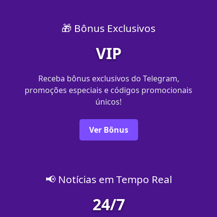
🎁 Bônus Exclusivos
VIP
Receba bônus exclusivos do Telegram,
promoções especiais e códigos promocionais
únicos!
Ver Bônus
📢 Notícias em Tempo Real
24/7