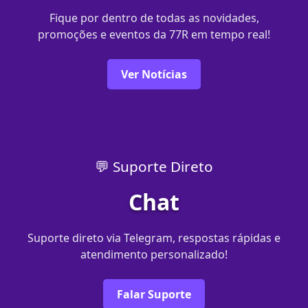
Fique por dentro de todas as novidades,
promoções e eventos da 77R em tempo real!
Ver Notícias
💬 Suporte Direto
Chat
Suporte direto via Telegram, respostas rápidas e
atendimento personalizado!
Falar Suporte