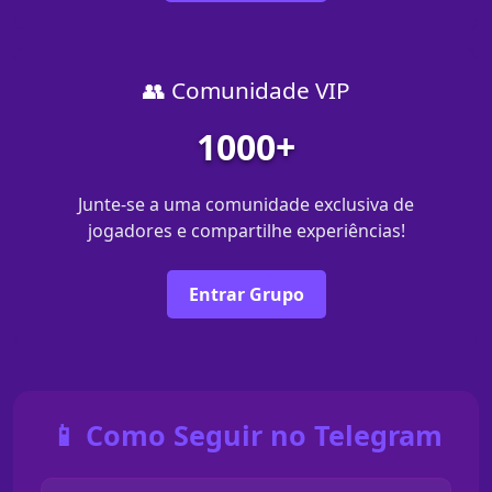
👥 Comunidade VIP
1000+
Junte-se a uma comunidade exclusiva de
jogadores e compartilhe experiências!
Entrar Grupo
📱 Como Seguir no Telegram