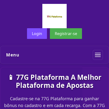
Login
Registrar-se
Menu
📱 77G Plataforma A Melhor
Plataforma de Apostas
Cadastre-se na 77G Plataforma para ganhar
bônus no cadastro e em cada recarga. Com a 77G