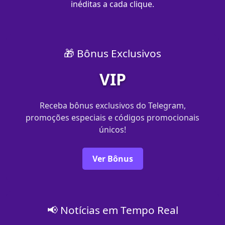
inéditas a cada clique.
🎁 Bônus Exclusivos
VIP
Receba bônus exclusivos do Telegram,
promoções especiais e códigos promocionais
únicos!
Ver Bônus
📢 Notícias em Tempo Real