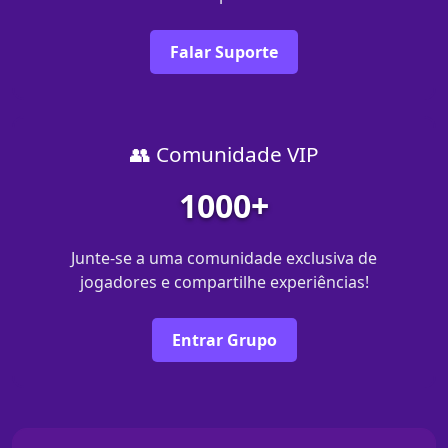
Falar Suporte
👥 Comunidade VIP
1000+
Junte-se a uma comunidade exclusiva de
jogadores e compartilhe experiências!
Entrar Grupo