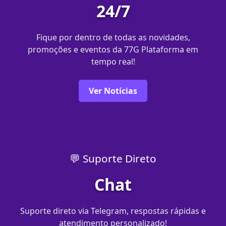
24/7
Fique por dentro de todas as novidades,
promoções e eventos da 77G Plataforma em
tempo real!
Ver Notícias
💬 Suporte Direto
Chat
Suporte direto via Telegram, respostas rápidas e
atendimento personalizado!