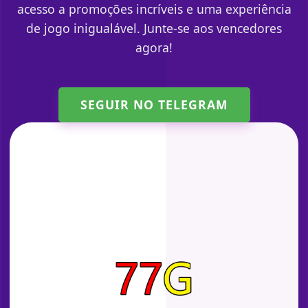
acesso a promoções incríveis e uma experiência
de jogo inigualável. Junte-se aos vencedores
agora!
SEGUIR NO TELEGRAM