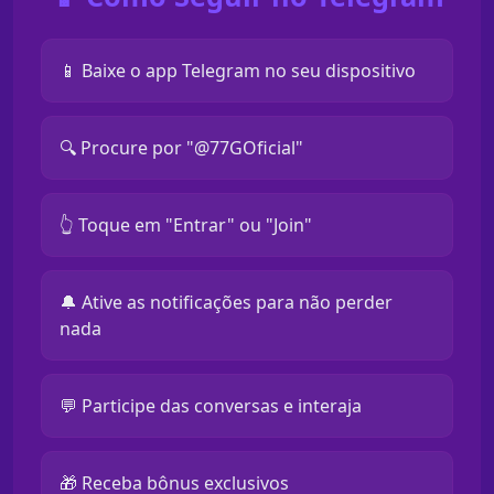
📱 Baixe o app Telegram no seu dispositivo
🔍 Procure por "@77GOficial"
👆 Toque em "Entrar" ou "Join"
🔔 Ative as notificações para não perder
nada
💬 Participe das conversas e interaja
🎁 Receba bônus exclusivos