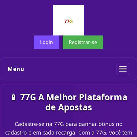
Login
Registrar-se
Menu
📱 77G A Melhor Plataforma
de Apostas
Cadastre-se na 77G para ganhar bônus no
cadastro e em cada recarga. Com a 77G, você tem