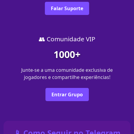
Falar Suporte
👥 Comunidade VIP
1000+
Junte-se a uma comunidade exclusiva de
jogadores e compartilhe experiências!
Entrar Grupo
📱 Como Seguir no Telegram