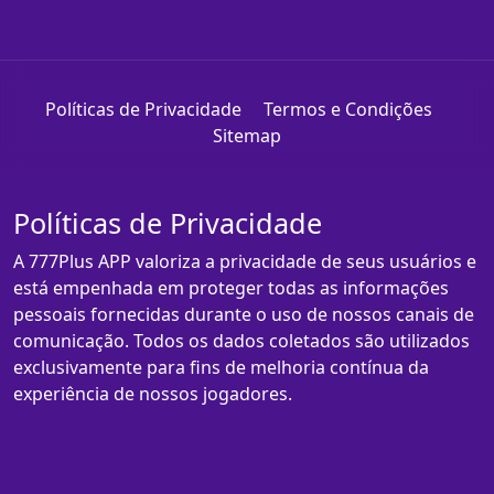
Políticas de Privacidade
Termos e Condições
Sitemap
Políticas de Privacidade
A 777Plus APP valoriza a privacidade de seus usuários e
está empenhada em proteger todas as informações
pessoais fornecidas durante o uso de nossos canais de
comunicação. Todos os dados coletados são utilizados
exclusivamente para fins de melhoria contínua da
experiência de nossos jogadores.