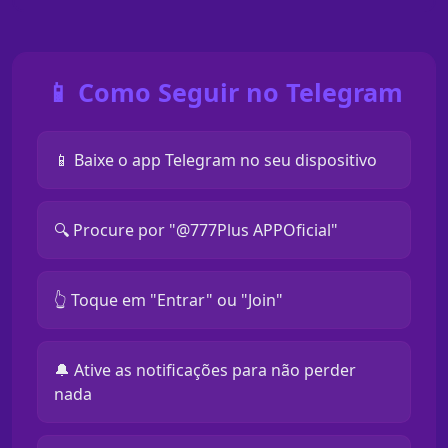
📱 Como Seguir no Telegram
📱 Baixe o app Telegram no seu dispositivo
🔍 Procure por "@777Plus APPOficial"
👆 Toque em "Entrar" ou "Join"
🔔 Ative as notificações para não perder
nada