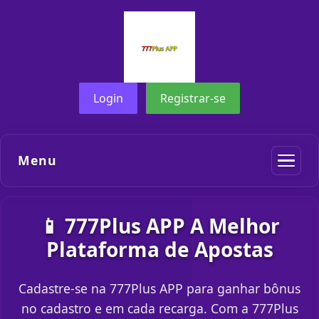
Login
Registrar-se
Menu
📱 777Plus APP A Melhor
Plataforma de Apostas
Cadastre-se na 777Plus APP para ganhar bônus
no cadastro e em cada recarga. Com a 777Plus