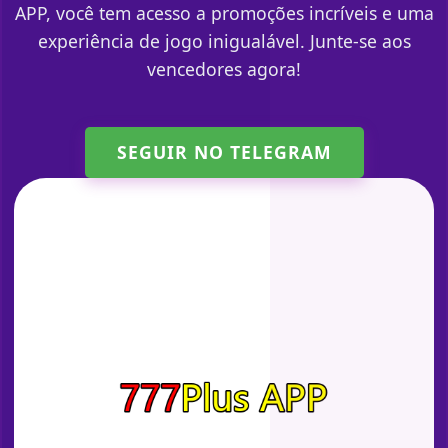
APP, você tem acesso a promoções incríveis e uma
experiência de jogo inigualável. Junte-se aos
vencedores agora!
SEGUIR NO TELEGRAM