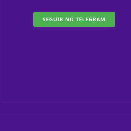
SEGUIR NO TELEGRAM