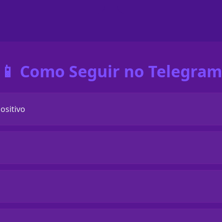
📱 Como Seguir no Telegram
ositivo