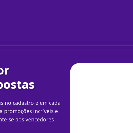
or
postas
s no cadastro e em cada
a promoções incríveis e
unte-se aos vencedores