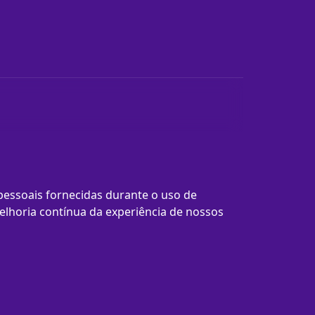
pessoais fornecidas durante o uso de
elhoria contínua da experiência de nossos