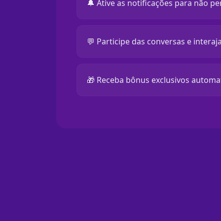
🔔 Ative as notificações para não p
💬 Participe das conversas e interaj
🎁 Receba bônus exclusivos autom