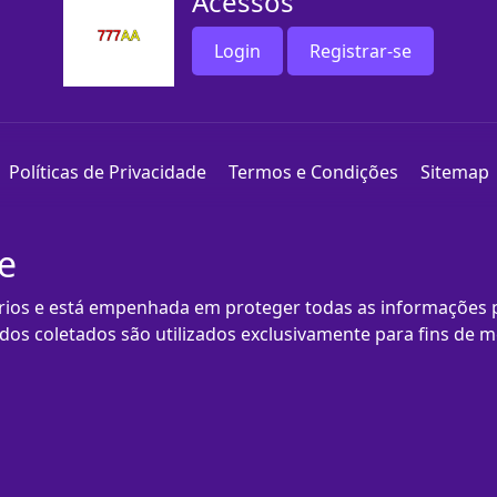
Acessos
Login
Registrar-se
Políticas de Privacidade
Termos e Condições
Sitemap
de
ários e está empenhada em proteger todas as informações 
os coletados são utilizados exclusivamente para fins de m