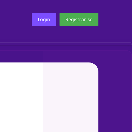
Login
Registrar-se