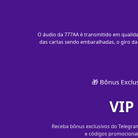
O áudio da 777AA é transmitido em qualid
das cartas sendo embaralhadas, o giro da
🎁 Bônus Exclu
VIP
Receba bônus exclusivos do Telegra
e códigos promocionai