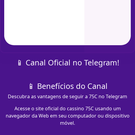
📱 Canal Oficial no Telegram!
📱 Benefícios do Canal
Descubra as vantagens de seguir a 75C no Telegram
Acesse o site oficial do cassino 75C usando um
navegador da Web em seu computador ou dispositivo
móvel.