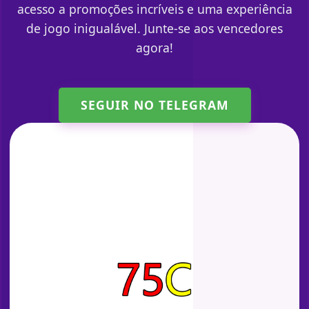
acesso a promoções incríveis e uma experiência
de jogo inigualável. Junte-se aos vencedores
agora!
SEGUIR NO TELEGRAM