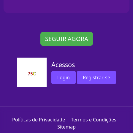
SEGUIR AGORA
Acessos
Login
Registrar-se
Políticas de Privacidade
Termos e Condições
Sitemap