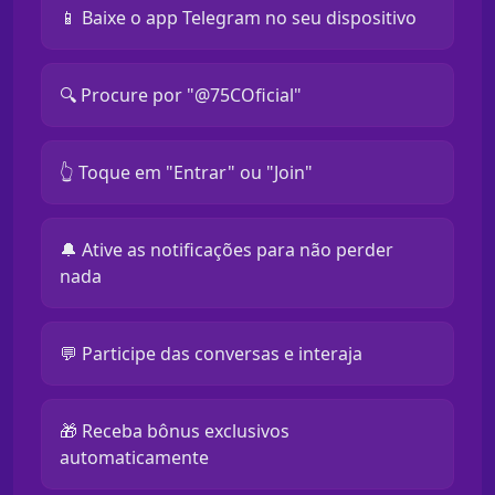
📱 Baixe o app Telegram no seu dispositivo
🔍 Procure por "@75COficial"
👆 Toque em "Entrar" ou "Join"
🔔 Ative as notificações para não perder
nada
💬 Participe das conversas e interaja
🎁 Receba bônus exclusivos
automaticamente