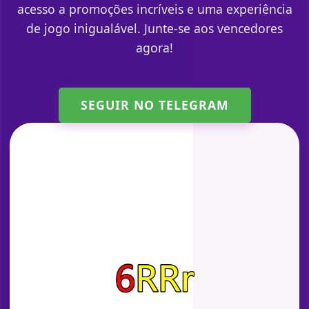
acesso a promoções incríveis e uma experiência
de jogo inigualável. Junte-se aos vencedores
agora!
SEGUIR NO TELEGRAM