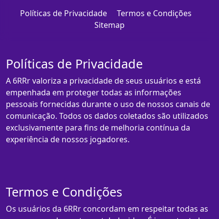
Políticas de Privacidade
Termos e Condições
Sitemap
Políticas de Privacidade
A 6RRr valoriza a privacidade de seus usuários e está
empenhada em proteger todas as informações
pessoais fornecidas durante o uso de nossos canais de
comunicação. Todos os dados coletados são utilizados
exclusivamente para fins de melhoria contínua da
experiência de nossos jogadores.
Termos e Condições
Os usuários da 6RRr concordam em respeitar todas as