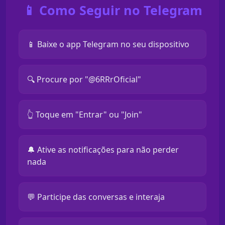
📱 Como Seguir no Telegram
📱 Baixe o app Telegram no seu dispositivo
🔍 Procure por "@6RRrOficial"
👆 Toque em "Entrar" ou "Join"
🔔 Ative as notificações para não perder
nada
💬 Participe das conversas e interaja