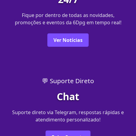
Fique por dentro de todas as novidades,
promoções e eventos da 6Dpg em tempo real!
Ver Notícias
💬 Suporte Direto
Chat
Suporte direto via Telegram, respostas rápidas e
atendimento personalizado!