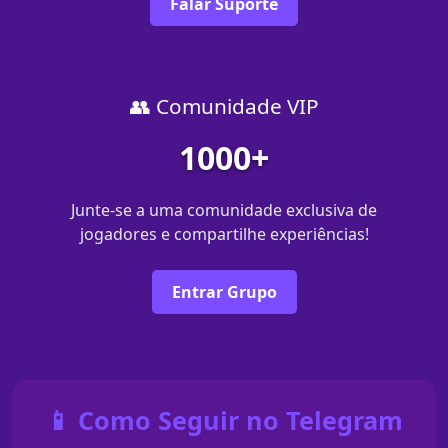
Falar Suporte
👥 Comunidade VIP
1000+
Junte-se a uma comunidade exclusiva de
jogadores e compartilhe experiências!
Entrar Grupo
📱 Como Seguir no Telegram