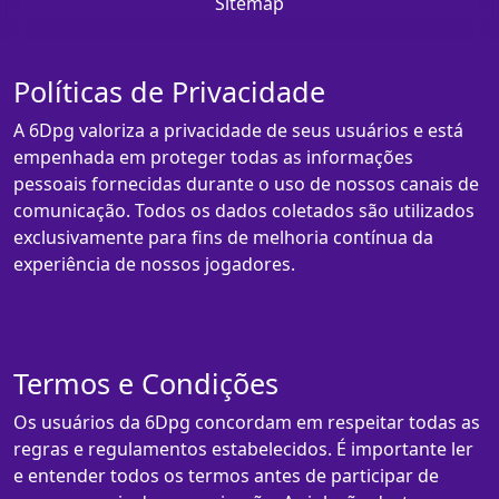
Sitemap
Políticas de Privacidade
A 6Dpg valoriza a privacidade de seus usuários e está
empenhada em proteger todas as informações
pessoais fornecidas durante o uso de nossos canais de
comunicação. Todos os dados coletados são utilizados
exclusivamente para fins de melhoria contínua da
experiência de nossos jogadores.
Termos e Condições
Os usuários da 6Dpg concordam em respeitar todas as
regras e regulamentos estabelecidos. É importante ler
e entender todos os termos antes de participar de