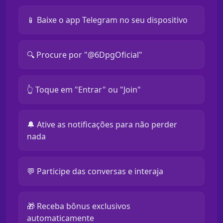
📱 Baixe o app Telegram no seu dispositivo
🔍 Procure por "@6DpgOficial"
👆 Toque em "Entrar" ou "Join"
🔔 Ative as notificações para não perder
nada
💬 Participe das conversas e interaja
🎁 Receba bônus exclusivos
automaticamente