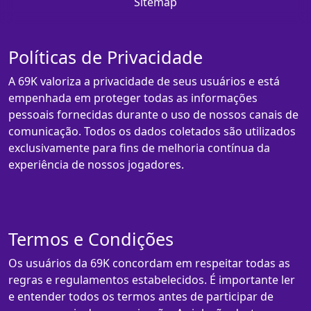
Sitemap
Políticas de Privacidade
A 69K valoriza a privacidade de seus usuários e está
empenhada em proteger todas as informações
pessoais fornecidas durante o uso de nossos canais de
comunicação. Todos os dados coletados são utilizados
exclusivamente para fins de melhoria contínua da
experiência de nossos jogadores.
Termos e Condições
Os usuários da 69K concordam em respeitar todas as
regras e regulamentos estabelecidos. É importante ler
e entender todos os termos antes de participar de