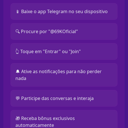
📱 Baixe o app Telegram no seu dispositivo
🔍 Procure por "@69KOficial"
👆 Toque em "Entrar" ou "Join"
🔔 Ative as notificações para não perder
nada
💬 Participe das conversas e interaja
🎁 Receba bônus exclusivos
automaticamente