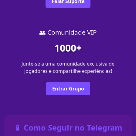
Falar Suporte
👥 Comunidade VIP
1000+
Junte-se a uma comunidade exclusiva de
jogadores e compartilhe experiências!
Entrar Grupo
📱 Como Seguir no Telegram