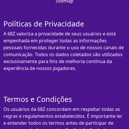
Sitemap
Políticas de Privacidade
A 68Z valoriza a privacidade de seus usuários e está
empenhada em proteger todas as informações
pessoais fornecidas durante o uso de nossos canais de
comunicação. Todos os dados coletados são utilizados
exclusivamente para fins de melhoria contínua da
experiência de nossos jogadores.
Termos e Condições
Os usuários da 68Z concordam em respeitar todas as
regras e regulamentos estabelecidos. É importante ler
e entender todos os termos antes de participar de