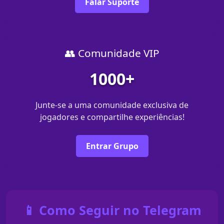
Falar Suporte
👥 Comunidade VIP
1000+
Junte-se a uma comunidade exclusiva de
jogadores e compartilhe experiências!
Entrar Grupo
📱 Como Seguir no Telegram