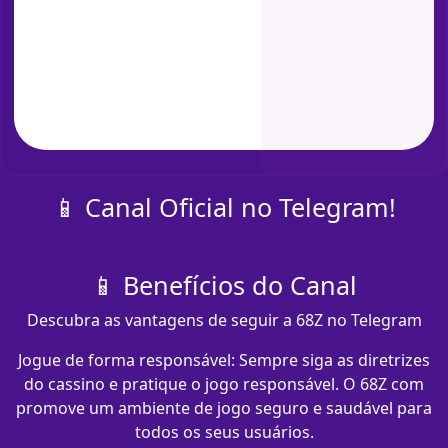
📱 Canal Oficial no Telegram!
📱 Benefícios do Canal
Descubra as vantagens de seguir a 68Z no Telegram
Jogue de forma responsável: Sempre siga as diretrizes
do cassino e pratique o jogo responsável. O 68Z com​
promove um ambiente de jogo seguro e saudável para
todos os seus usuários.