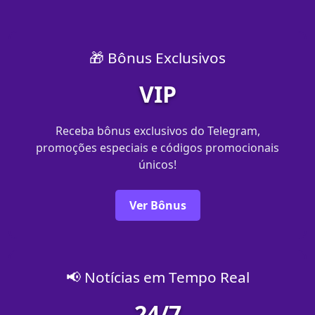
🎁 Bônus Exclusivos
VIP
Receba bônus exclusivos do Telegram,
promoções especiais e códigos promocionais
únicos!
Ver Bônus
📢 Notícias em Tempo Real
24/7