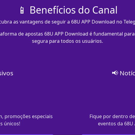
📱 Benefícios do Canal
cubra as vantagens de seguir a 68U APP Download no Tele
taforma de apostas 68U APP Download é fundamental para g
segura para todos os usuários.
sivos
📢 Notí
m, promoções especiais
Fique por dentro d
s únicos!
eventos da 68U