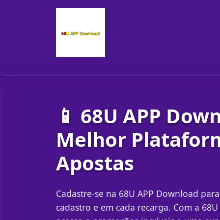
📱 68U APP Down
Melhor Platafor
Apostas
Cadastre-se na 68U APP Download para
cadastro e em cada recarga. Com a 68