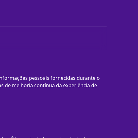
informações pessoais fornecidas durante o
ns de melhoria contínua da experiência de