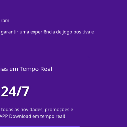
gram
arantir uma experiência de jogo positiva e
cias em Tempo Real
24/7
e todas as novidades, promoções e
 APP Download em tempo real!