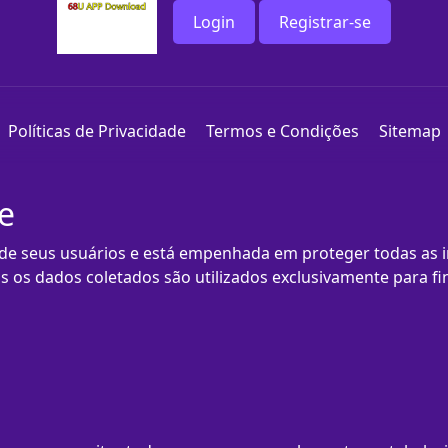
Login
Registrar-se
Políticas de Privacidade
Termos e Condições
Sitemap
de
 de seus usuários e está empenhada em proteger todas as 
 os dados coletados são utilizados exclusivamente para fi