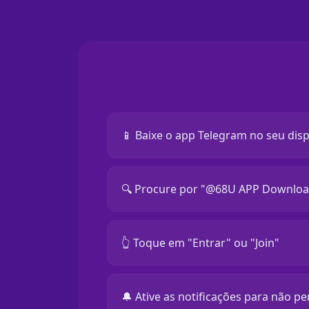
📱 Baixe o app Telegram no seu disp
🔍 Procure por "@68U APP Download
👆 Toque em "Entrar" ou "Join"
🔔 Ative as notificações para não p