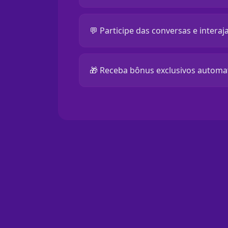
💬 Participe das conversas e interaj
🎁 Receba bônus exclusivos autom