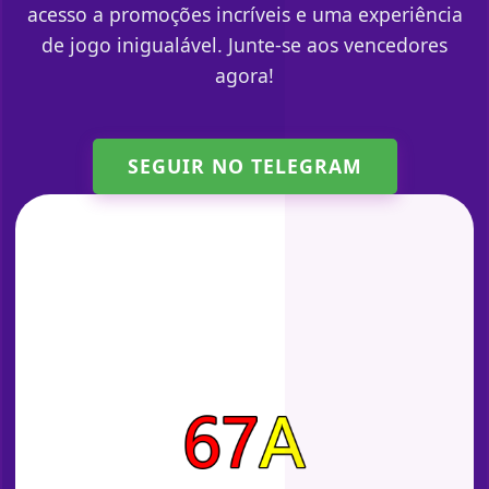
acesso a promoções incríveis e uma experiência
de jogo inigualável. Junte-se aos vencedores
agora!
SEGUIR NO TELEGRAM