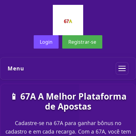
Login
Registrar-se
Menu
📱 67A A Melhor Plataforma
de Apostas
Cadastre-se na 67A para ganhar bônus no
cadastro e em cada recarga. Com a 67A, você tem