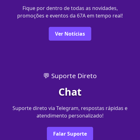
Fique por dentro de todas as novidades,
promoções e eventos da 67A em tempo real!
Ver Notícias
💬 Suporte Direto
Chat
Suporte direto via Telegram, respostas rápidas e
atendimento personalizado!
Falar Suporte