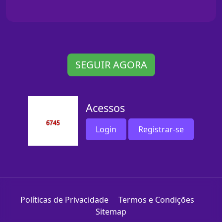
SEGUIR AGORA
Acessos
Login
Registrar-se
Políticas de Privacidade
Termos e Condições
Sitemap