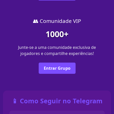
👥 Comunidade VIP
1000+
Junte-se a uma comunidade exclusiva de
jogadores e compartilhe experiências!
Entrar Grupo
📱 Como Seguir no Telegram