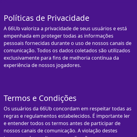
Políticas de Privacidade
A 66Ub valoriza a privacidade de seus usuários e está
empenhada em proteger todas as informações
pessoais fornecidas durante o uso de nossos canais de
comunicação. Todos os dados coletados são utilizados
exclusivamente para fins de melhoria contínua da
experiência de nossos jogadores.
Termos e Condições
Os usuários da 66Ub concordam em respeitar todas as
regras e regulamentos estabelecidos. É importante ler
e entender todos os termos antes de participar de
nossos canais de comunicação. A violação destes