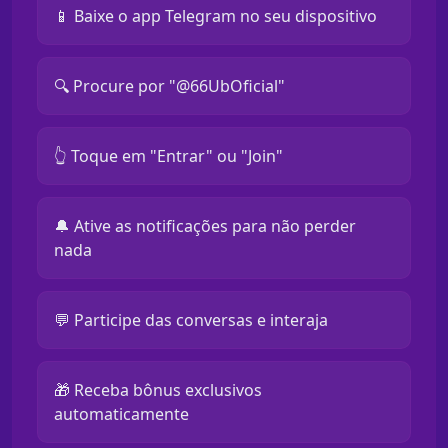
📱 Baixe o app Telegram no seu dispositivo
🔍 Procure por "@66UbOficial"
👆 Toque em "Entrar" ou "Join"
🔔 Ative as notificações para não perder
nada
💬 Participe das conversas e interaja
🎁 Receba bônus exclusivos
automaticamente