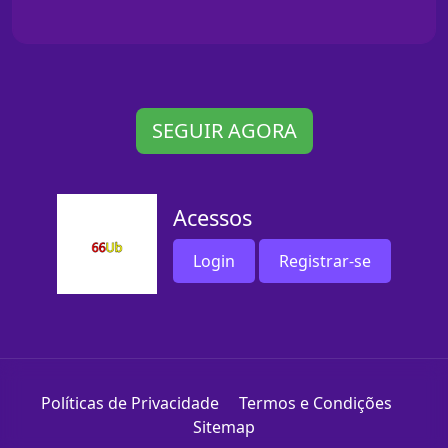
SEGUIR AGORA
Acessos
Login
Registrar-se
Políticas de Privacidade
Termos e Condições
Sitemap