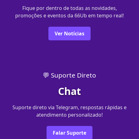
Fique por dentro de todas as novidades,
promoções e eventos da 66Ub em tempo real!
Ver Notícias
💬 Suporte Direto
Chat
Suporte direto via Telegram, respostas rápidas e
atendimento personalizado!
Falar Suporte