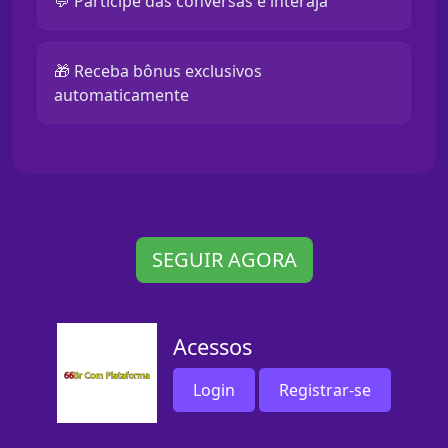
💬 Participe das conversas e interaja
🎁 Receba bônus exclusivos
automaticamente
SEGUIR AGORA
Acessos
Login
Registrar-se