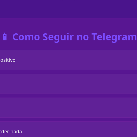
📱 Como Seguir no Telegram
ositivo
erder nada