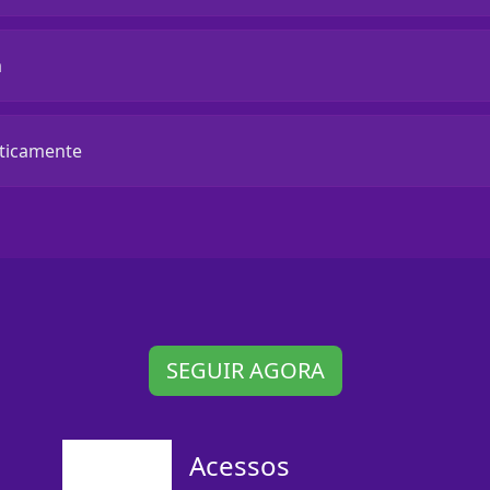
a
aticamente
SEGUIR AGORA
Acessos