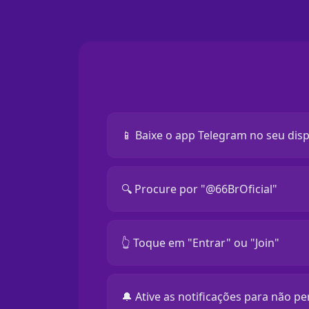
📱 Baixe o app Telegram no seu disp
🔍 Procure por "@66BrOficial"
👆 Toque em "Entrar" ou "Join"
🔔 Ative as notificações para não p