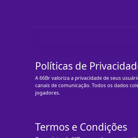
Políticas de Privacida
A 66Br valoriza a privacidade de seus usuá
canais de comunicação. Todos os dados cole
jogadores.
Termos e Condições