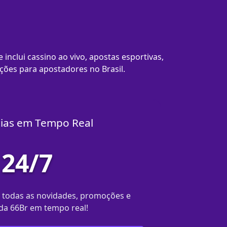
clui cassino ao vivo, apostas esportivas,
ções para apostadores no Brasil.
cias em Tempo Real
24/7
e todas as novidades, promoções e
da 66Br em tempo real!