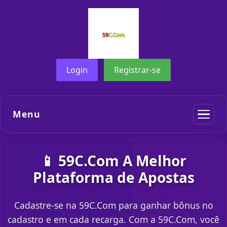
Login
Registrar-se
Menu
📱 59C.Com A Melhor
Plataforma de Apostas
Cadastre-se na 59C.Com para ganhar bônus no
cadastro e em cada recarga. Com a 59C.Com, você