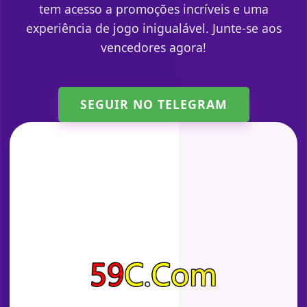
tem acesso a promoções incríveis e uma
experiência de jogo inigualável. Junte-se aos
vencedores agora!
SEGUIR NO TELEGRAM