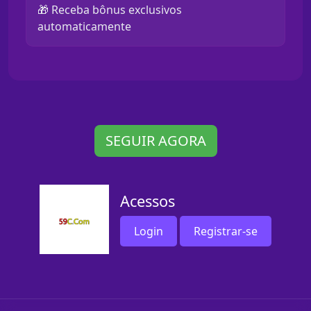
🎁 Receba bônus exclusivos
automaticamente
SEGUIR AGORA
Acessos
Login
Registrar-se