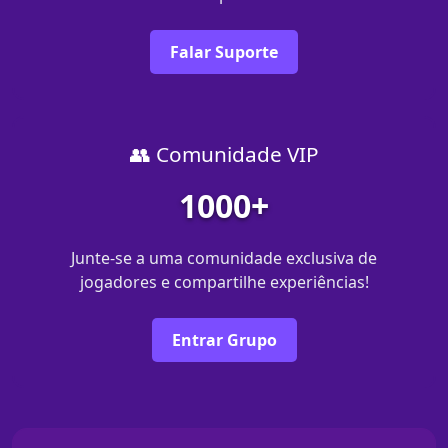
Falar Suporte
👥 Comunidade VIP
1000+
Junte-se a uma comunidade exclusiva de
jogadores e compartilhe experiências!
Entrar Grupo