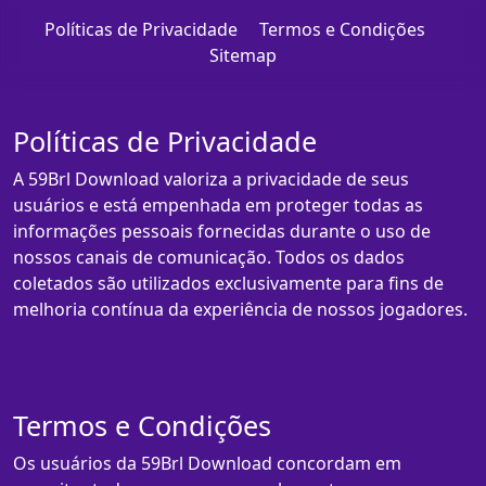
Políticas de Privacidade
Termos e Condições
Sitemap
Políticas de Privacidade
A 59Brl Download valoriza a privacidade de seus
usuários e está empenhada em proteger todas as
informações pessoais fornecidas durante o uso de
nossos canais de comunicação. Todos os dados
coletados são utilizados exclusivamente para fins de
melhoria contínua da experiência de nossos jogadores.
Termos e Condições
Os usuários da 59Brl Download concordam em