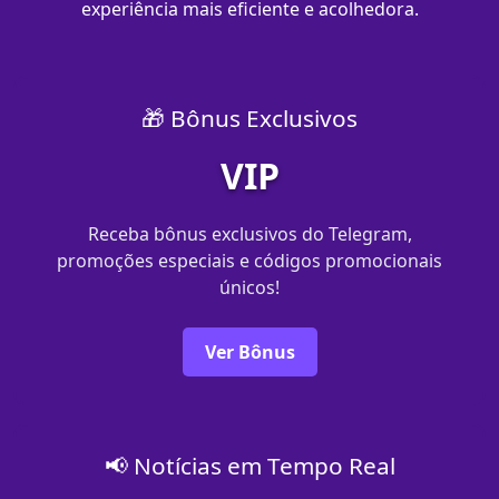
experiência mais eficiente e acolhedora.
🎁 Bônus Exclusivos
VIP
Receba bônus exclusivos do Telegram,
promoções especiais e códigos promocionais
únicos!
Ver Bônus
📢 Notícias em Tempo Real