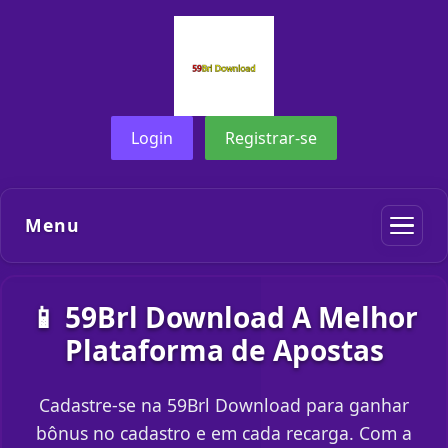
Login
Registrar-se
Menu
📱 59Brl Download A Melhor
Plataforma de Apostas
Cadastre-se na 59Brl Download para ganhar
bônus no cadastro e em cada recarga. Com a