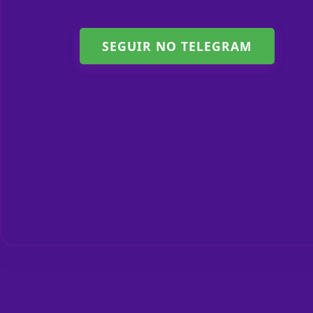
SEGUIR NO TELEGRAM