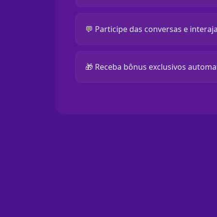
💬 Participe das conversas e interaj
🎁 Receba bônus exclusivos autom