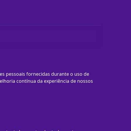
es pessoais fornecidas durante o uso de
elhoria contínua da experiência de nossos