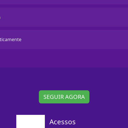
a
aticamente
SEGUIR AGORA
Acessos