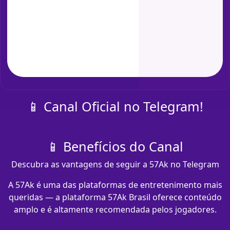
📱 Canal Oficial no Telegram!
📱 Benefícios do Canal
Descubra as vantagens de seguir a 57Ak no Telegram
A 57Ak é uma das plataformas de entretenimento mais
queridas — a plataforma 57Ak Brasil oferece conteúdo
amplo e é altamente recomendada pelos jogadores.