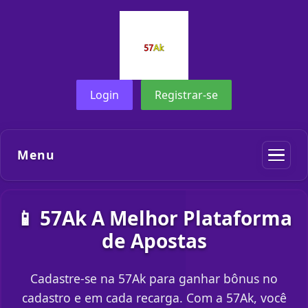
Login
Registrar-se
Menu
📱 57Ak A Melhor Plataforma
de Apostas
Cadastre-se na 57Ak para ganhar bônus no
cadastro e em cada recarga. Com a 57Ak, você