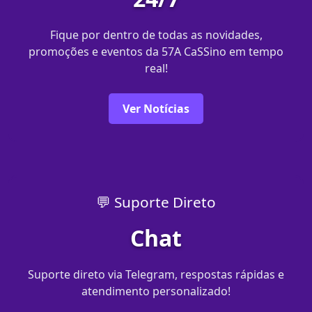
Fique por dentro de todas as novidades,
promoções e eventos da 57A CaSSino em tempo
real!
Ver Notícias
💬 Suporte Direto
Chat
Suporte direto via Telegram, respostas rápidas e
atendimento personalizado!