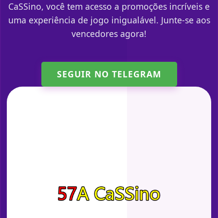
CaSSino, você tem acesso a promoções incríveis e
uma experiência de jogo inigualável. Junte-se aos
vencedores agora!
SEGUIR NO TELEGRAM