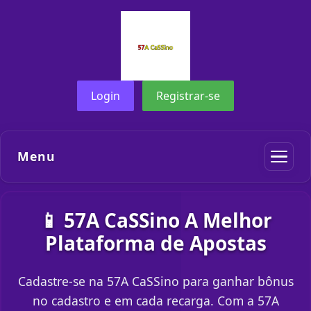
Login
Registrar-se
Menu
📱 57A CaSSino A Melhor
Plataforma de Apostas
Cadastre-se na 57A CaSSino para ganhar bônus
no cadastro e em cada recarga. Com a 57A