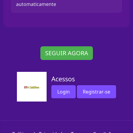
automaticamente
SEGUIR AGORA
Acessos
Login
Registrar-se