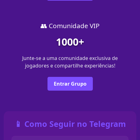
👥 Comunidade VIP
1000+
Junte-se a uma comunidade exclusiva de
jogadores e compartilhe experiências!
Entrar Grupo
📱 Como Seguir no Telegram