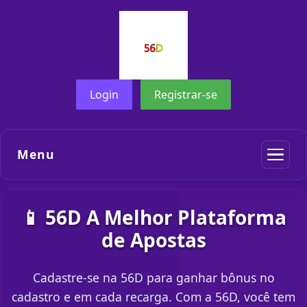
Login
Registrar-se
Menu
📱 56D A Melhor Plataforma
de Apostas
Cadastre-se na 56D para ganhar bônus no
cadastro e em cada recarga. Com a 56D, você tem