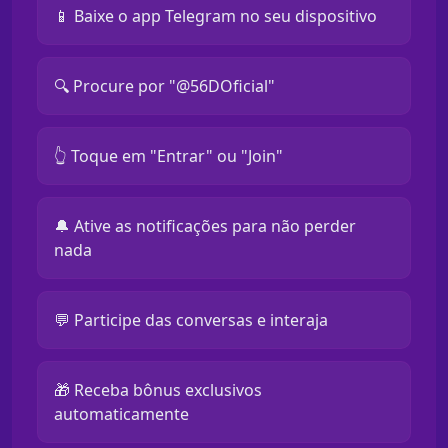
📱 Baixe o app Telegram no seu dispositivo
🔍 Procure por "@56DOficial"
👆 Toque em "Entrar" ou "Join"
🔔 Ative as notificações para não perder
nada
💬 Participe das conversas e interaja
🎁 Receba bônus exclusivos
automaticamente