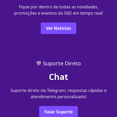
Fique por dentro de todas as novidades,
promoções e eventos da 56D em tempo real!
Ver Notícias
💬 Suporte Direto
Chat
Suporte direto via Telegram, respostas rápidas e
atendimento personalizado!
Falar Suporte