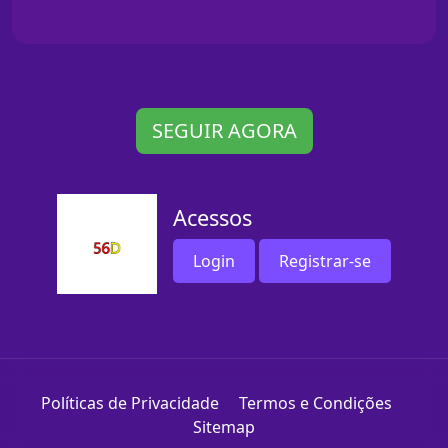
SEGUIR AGORA
Acessos
Login
Registrar-se
Políticas de Privacidade
Termos e Condições
Sitemap