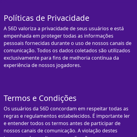
Políticas de Privacidade
A 56D valoriza a privacidade de seus usuários e está
empenhada em proteger todas as informações
pessoais fornecidas durante o uso de nossos canais de
comunicação. Todos os dados coletados são utilizados
exclusivamente para fins de melhoria contínua da
experiência de nossos jogadores.
Termos e Condições
Os usuários da 56D concordam em respeitar todas as
regras e regulamentos estabelecidos. É importante ler
e entender todos os termos antes de participar de
nossos canais de comunicação. A violação destes