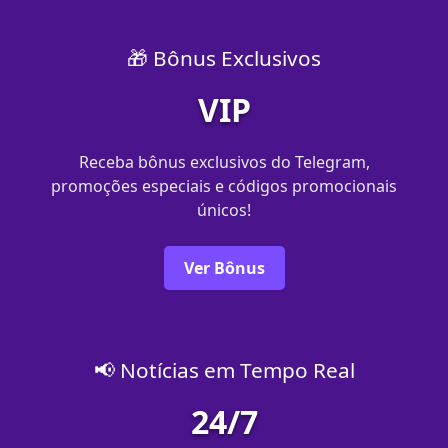
🎁 Bônus Exclusivos
VIP
Receba bônus exclusivos do Telegram,
promoções especiais e códigos promocionais
únicos!
Ver Bônus
📢 Notícias em Tempo Real
24/7