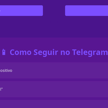
e
📱 Como Seguir no Telegram
ositivo
l"