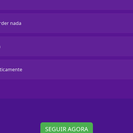
erder nada
a
aticamente
SEGUIR AGORA