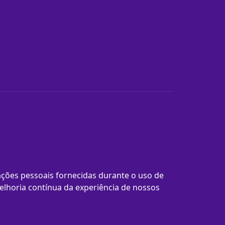
ações pessoais fornecidas durante o uso de
elhoria contínua da experiência de nossos