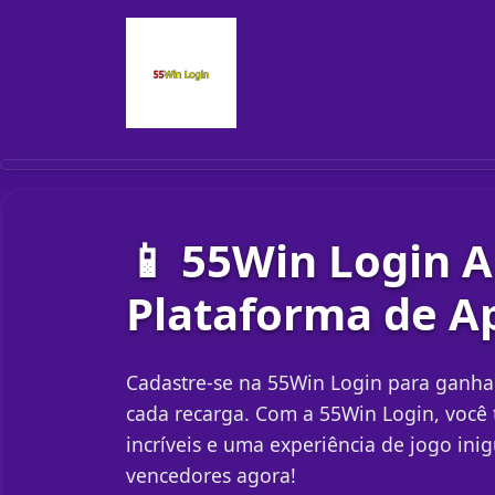
📱 55Win Login 
Plataforma de A
Cadastre-se na 55Win Login para ganha
cada recarga. Com a 55Win Login, você
incríveis e uma experiência de jogo inig
vencedores agora!