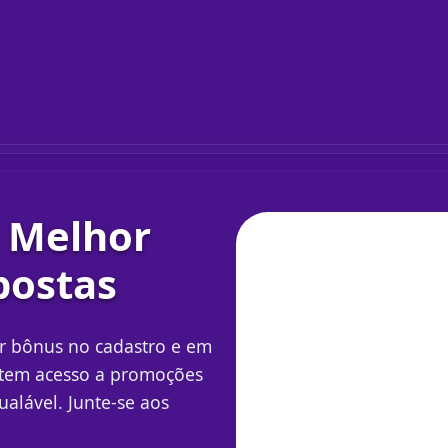
A Melhor
postas
r bônus no cadastro e em
 tem acesso a promoções
ualável. Junte-se aos