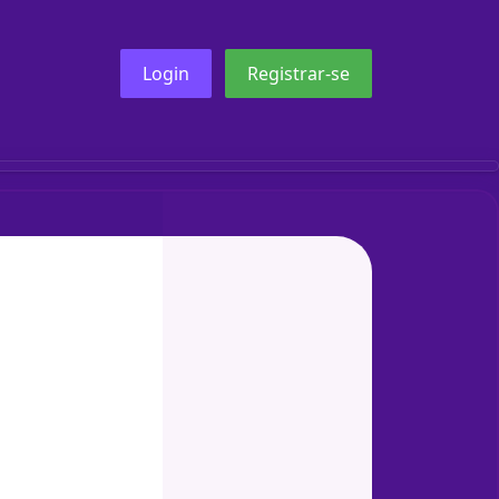
Login
Registrar-se