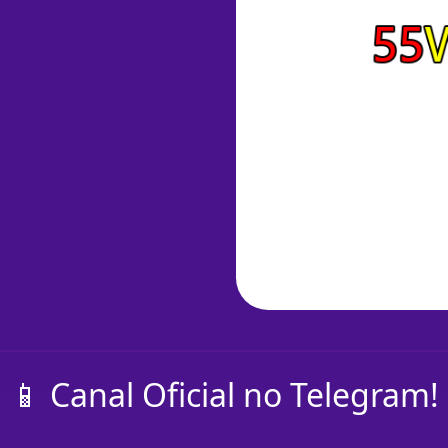
📱 Canal Oficial no Telegram!