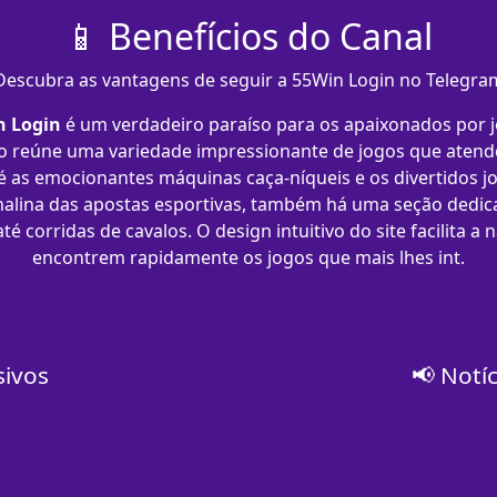
📱 Benefícios do Canal
Descubra as vantagens de seguir a 55Win Login no Telegra
n Login
é um verdadeiro paraíso para os apaixonados por j
eção reúne uma variedade impressionante de jogos que atend
até as emocionantes máquinas caça-níqueis e os divertidos 
enalina das apostas esportivas, também há uma seção dedi
té corridas de cavalos. O design intuitivo do site facilita
encontrem rapidamente os jogos que mais lhes int.
sivos
📢 Notí