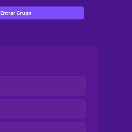
Entrar Grupo