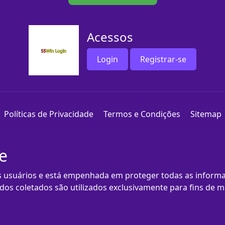
Acessos
Login
Registrar-se
Políticas de Privacidade
Termos e Condições
Sitemap
de
us usuários e está empenhada em proteger todas as inform
os coletados são utilizados exclusivamente para fins de m