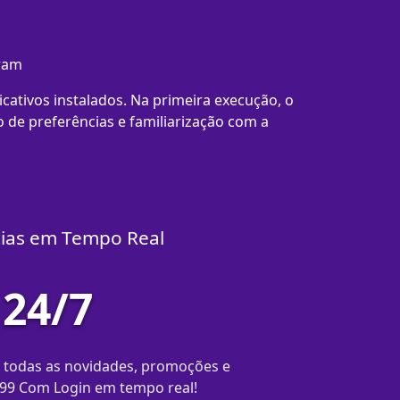
gram
licativos instalados. Na primeira execução, o
o de preferências e familiarização com a
cias em Tempo Real
24/7
e todas as novidades, promoções e
99 Com Login em tempo real!