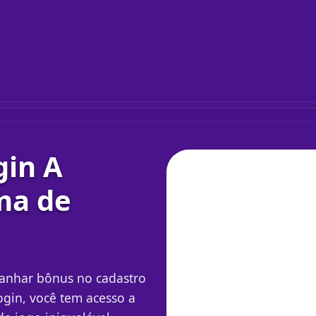
gin A
ma de
anhar bônus no cadastro
gin, você tem acesso a