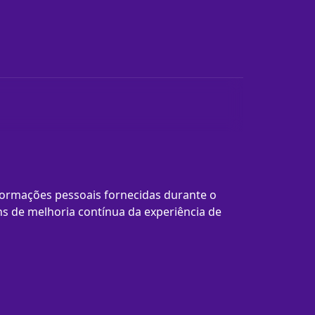
formações pessoais fornecidas durante o
ns de melhoria contínua da experiência de