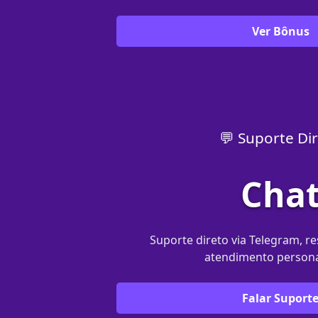
Ver Bônus
💬 Suporte Di
Cha
Suporte direto via Telegram, r
atendimento persona
Falar Suport