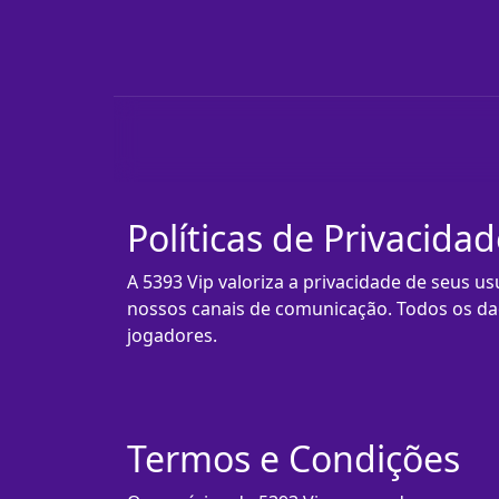
Políticas de Privacida
A 5393 Vip valoriza a privacidade de seus 
nossos canais de comunicação. Todos os dad
jogadores.
Termos e Condições