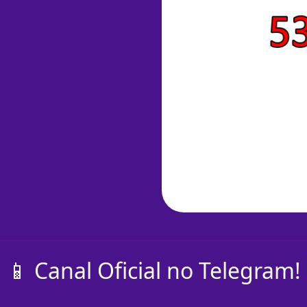
📱 Canal Oficial no Telegram!