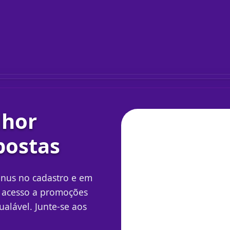
lhor
postas
ônus no cadastro e em
m acesso a promoções
ualável. Junte-se aos