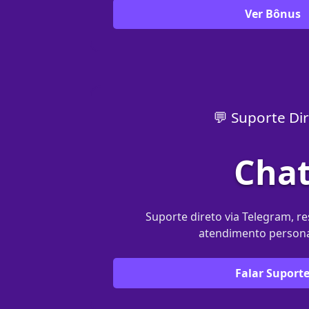
Ver Bônus
💬 Suporte Di
Cha
Suporte direto via Telegram, r
atendimento persona
Falar Suport