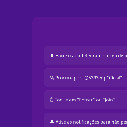
📱 Baixe o app Telegram no seu disp
🔍 Procure por "@5393 VipOficial"
👆 Toque em "Entrar" ou "Join"
🔔 Ative as notificações para não p