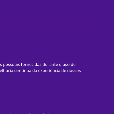
s pessoais fornecidas durante o uso de
elhoria contínua da experiência de nossos