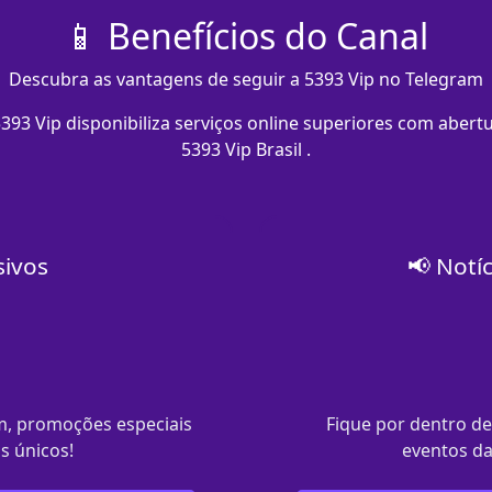
📱 Benefícios do Canal
Descubra as vantagens de seguir a 5393 Vip no Telegram
5393 Vip disponibiliza serviços online superiores com abertu
5393 Vip Brasil .
sivos
📢 Notí
m, promoções especiais
Fique por dentro d
s únicos!
eventos da