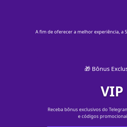
A fim de oferecer a melhor experiência, a 
🎁 Bônus Exclu
VIP
Receba bônus exclusivos do Telegra
e códigos promocionai