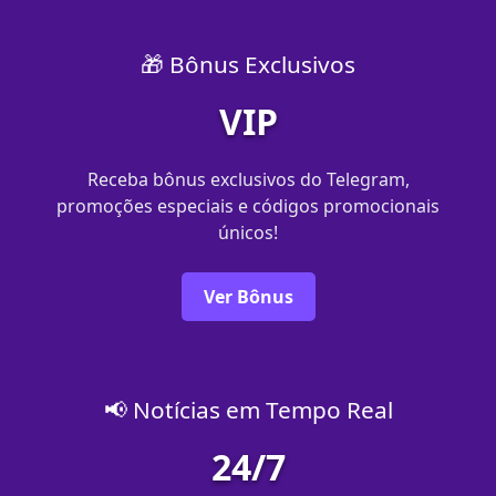
🎁 Bônus Exclusivos
VIP
Receba bônus exclusivos do Telegram,
promoções especiais e códigos promocionais
únicos!
Ver Bônus
📢 Notícias em Tempo Real
24/7