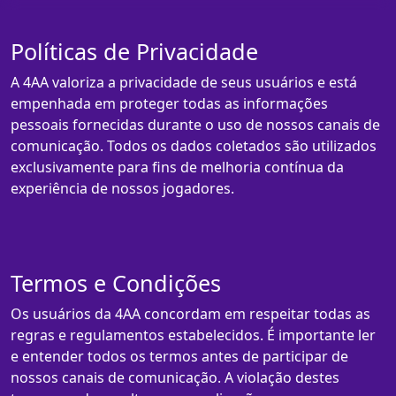
Políticas de Privacidade
A 4AA valoriza a privacidade de seus usuários e está
empenhada em proteger todas as informações
pessoais fornecidas durante o uso de nossos canais de
comunicação. Todos os dados coletados são utilizados
exclusivamente para fins de melhoria contínua da
experiência de nossos jogadores.
Termos e Condições
Os usuários da 4AA concordam em respeitar todas as
regras e regulamentos estabelecidos. É importante ler
e entender todos os termos antes de participar de
nossos canais de comunicação. A violação destes