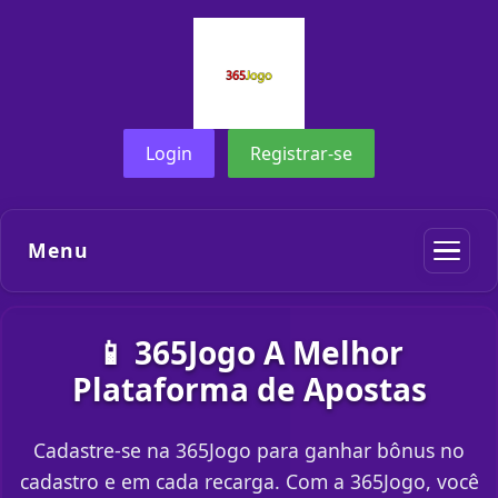
Login
Registrar-se
Menu
📱 365Jogo A Melhor
Plataforma de Apostas
Cadastre-se na 365Jogo para ganhar bônus no
cadastro e em cada recarga. Com a 365Jogo, você