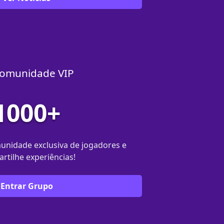
Comunidade VIP
1000+
unidade exclusiva de jogadores e
rtilhe experiências!
Entrar Grupo