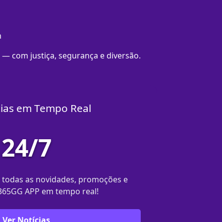
m
— com justiça, segurança e diversão.
cias em Tempo Real
24/7
e todas as novidades, promoções e
365GG APP em tempo real!
Ver Notícias