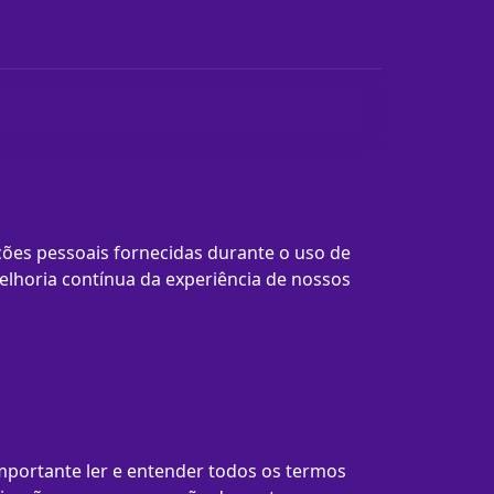
ões pessoais fornecidas durante o uso de
elhoria contínua da experiência de nossos
mportante ler e entender todos os termos