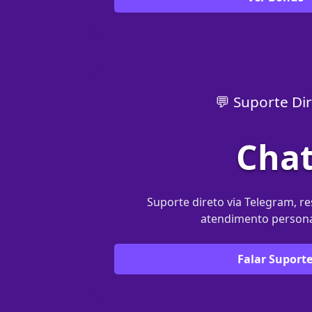
💬 Suporte Di
Cha
Suporte direto via Telegram, r
atendimento persona
Falar Suport