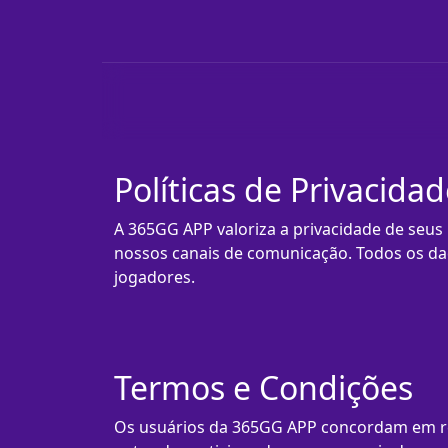
Políticas de Privacida
A 365GG APP valoriza a privacidade de seu
nossos canais de comunicação. Todos os dad
jogadores.
Termos e Condições
Os usuários da 365GG APP concordam em res