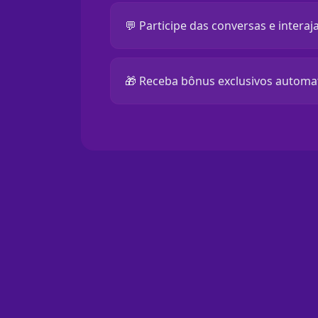
💬 Participe das conversas e interaj
🎁 Receba bônus exclusivos autom