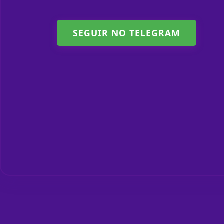
SEGUIR NO TELEGRAM