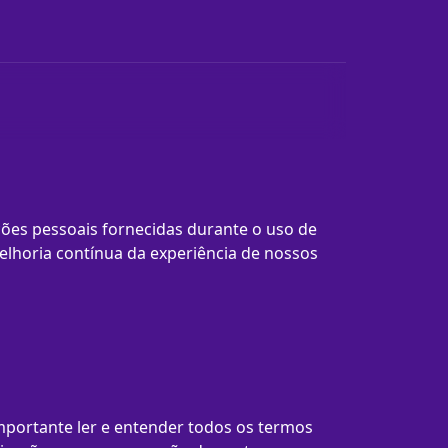
ões pessoais fornecidas durante o uso de
elhoria contínua da experiência de nossos
mportante ler e entender todos os termos