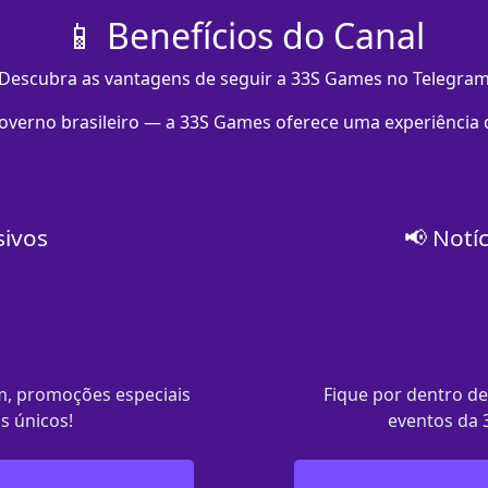
📱 Benefícios do Canal
Descubra as vantagens de seguir a 33S Games no Telegra
governo brasileiro — a 33S Games oferece uma experiência d
sivos
📢 Notí
m, promoções especiais
Fique por dentro d
s únicos!
eventos da 