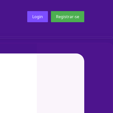
Login
Registrar-se