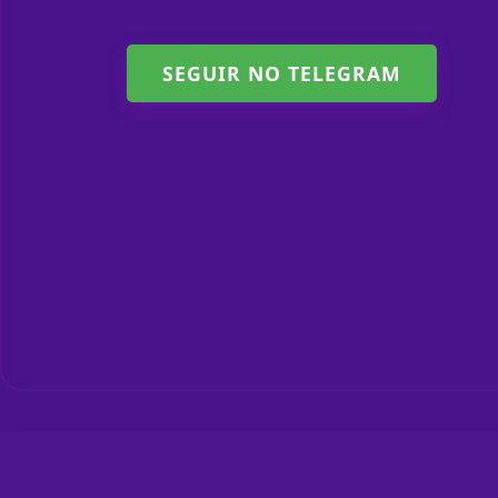
SEGUIR NO TELEGRAM