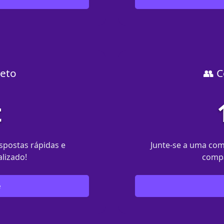
reto
👥 
t
espostas rápidas e
Junte-se a uma com
lizado!
compa
e