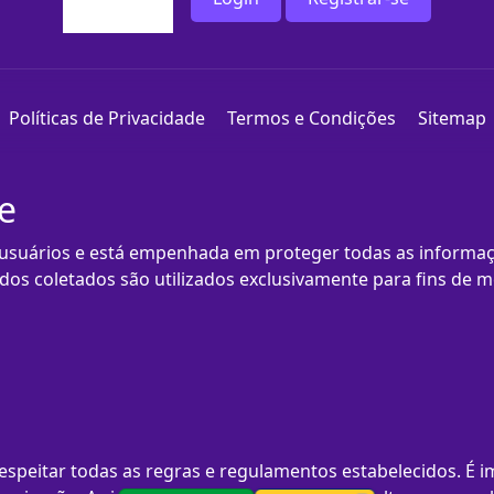
Políticas de Privacidade
Termos e Condições
Sitemap
de
s usuários e está empenhada em proteger todas as informaç
os coletados são utilizados exclusivamente para fins de m
peitar todas as regras e regulamentos estabelecidos. É i