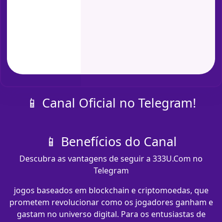
📱 Canal Oficial no Telegram!
📱 Benefícios do Canal
Descubra as vantagens de seguir a 333U.Com no
Telegram
jogos baseados em blockchain e criptomoedas, que
prometem revolucionar como os jogadores ganham e
gastam no universo digital. Para os entusiastas de