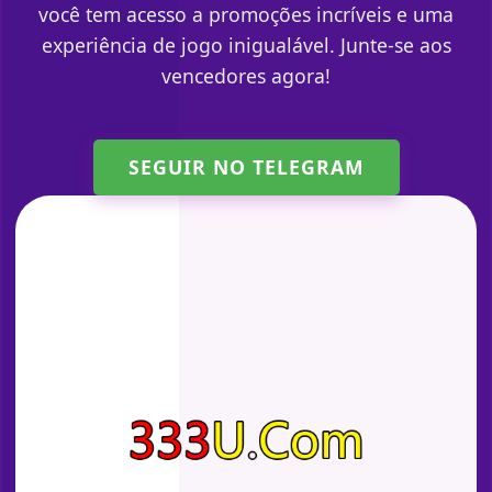
você tem acesso a promoções incríveis e uma
experiência de jogo inigualável. Junte-se aos
vencedores agora!
SEGUIR NO TELEGRAM