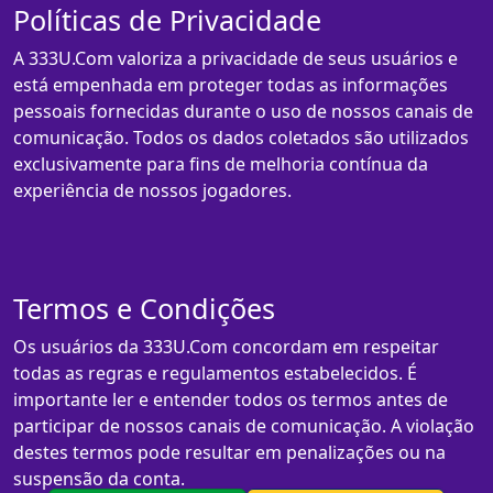
Políticas de Privacidade
A 333U.Com valoriza a privacidade de seus usuários e
está empenhada em proteger todas as informações
pessoais fornecidas durante o uso de nossos canais de
comunicação. Todos os dados coletados são utilizados
exclusivamente para fins de melhoria contínua da
experiência de nossos jogadores.
Termos e Condições
Os usuários da 333U.Com concordam em respeitar
todas as regras e regulamentos estabelecidos. É
importante ler e entender todos os termos antes de
participar de nossos canais de comunicação. A violação
destes termos pode resultar em penalizações ou na
suspensão da conta.