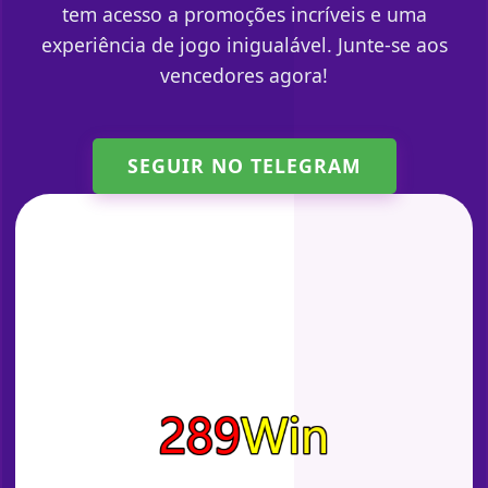
tem acesso a promoções incríveis e uma
experiência de jogo inigualável. Junte-se aos
vencedores agora!
SEGUIR NO TELEGRAM