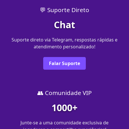
💬 Suporte Direto
Chat
Suporte direto via Telegram, respostas rápidas e
atendimento personalizado!
Falar Suporte
👥 Comunidade VIP
1000+
Junte-se a uma comunidade exclusiva de