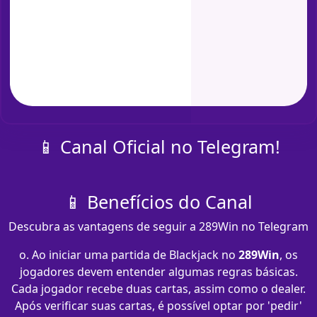
📱 Canal Oficial no Telegram!
📱 Benefícios do Canal
Descubra as vantagens de seguir a 289Win no Telegram
o. Ao iniciar uma partida de Blackjack no
289Win
, os
jogadores devem entender algumas regras básicas.
Cada jogador recebe duas cartas, assim como o dealer.
Após verificar suas cartas, é possível optar por 'pedir'