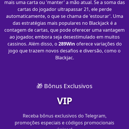
mais uma carta ou 'manter' a mão atual. Se a soma das
cartas do jogador ultrapassar 21, ele perde
automaticamente, o que se chama de 'estourar'. Uma
das estratégias mais populares no Blackjack é a
contagem de cartas, que pode oferecer uma vantagem
ao jogador, embora seja desestimulado em muitos
cassinos. Além disso, o
289Win
oferece variações do
jogo que trazem novos desafios e diversão, como o
Blackjac.
🎁 Bônus Exclusivos
VIP
Receba bônus exclusivos do Telegram,
promoções especiais e códigos promocionais