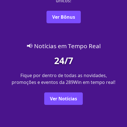
únicos!
Ver Bônus
📢 Notícias em Tempo Real
24/7
Fique por dentro de todas as novidades,
promoções e eventos da 289Win em tempo real!
Ver Notícias