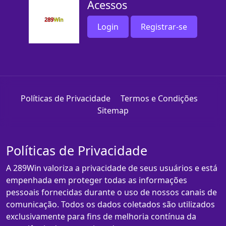
Acessos
Login
Registrar-se
Políticas de Privacidade
Termos e Condições
Sitemap
Políticas de Privacidade
A 289Win valoriza a privacidade de seus usuários e está
empenhada em proteger todas as informações
pessoais fornecidas durante o uso de nossos canais de
comunicação. Todos os dados coletados são utilizados
exclusivamente para fins de melhoria contínua da