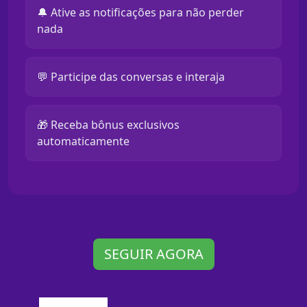
🔔 Ative as notificações para não perder
nada
💬 Participe das conversas e interaja
🎁 Receba bônus exclusivos
automaticamente
SEGUIR AGORA