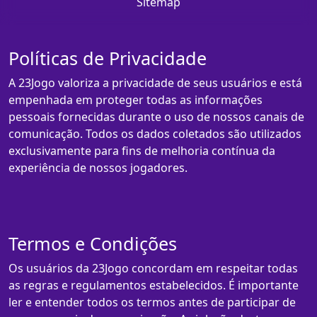
Sitemap
Políticas de Privacidade
A 23Jogo valoriza a privacidade de seus usuários e está
empenhada em proteger todas as informações
pessoais fornecidas durante o uso de nossos canais de
comunicação. Todos os dados coletados são utilizados
exclusivamente para fins de melhoria contínua da
experiência de nossos jogadores.
Termos e Condições
Os usuários da 23Jogo concordam em respeitar todas
as regras e regulamentos estabelecidos. É importante
ler e entender todos os termos antes de participar de