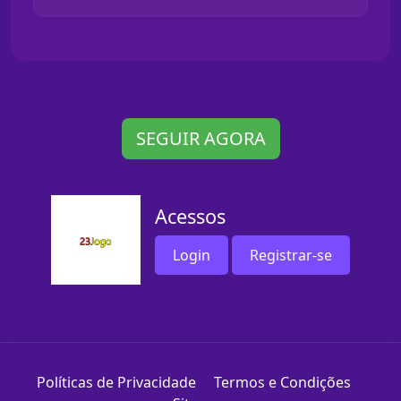
SEGUIR AGORA
Acessos
Login
Registrar-se
Políticas de Privacidade
Termos e Condições