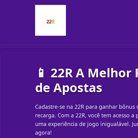
📱 22R A Melhor
de Apostas
Cadastre-se na 22R para ganhar bônus 
recarga. Com a 22R, você tem acesso a 
uma experiência de jogo inigualável. J
agora!