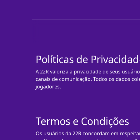
Políticas de Privacida
A 22R valoriza a privacidade de seus usuár
canais de comunicação. Todos os dados cole
jogadores.
Termos e Condições
Os usuários da 22R concordam em respeitar 