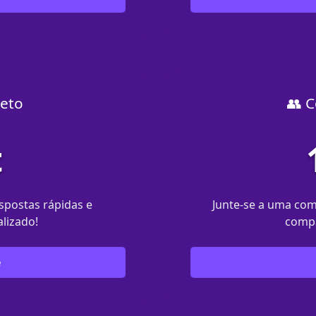
reto
👥 
t
espostas rápidas e
Junte-se a uma com
lizado!
compa
e