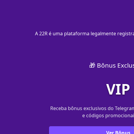
A 22R é uma plataforma legalmente registra
🎁 Bônus Exclu
VIP
Receba bônus exclusivos do Telegra
e códigos promocionai
Ver Bônus