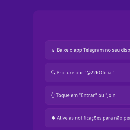
📱 Baixe o app Telegram no seu disp
🔍 Procure por "@22ROficial"
👆 Toque em "Entrar" ou "Join"
🔔 Ative as notificações para não p