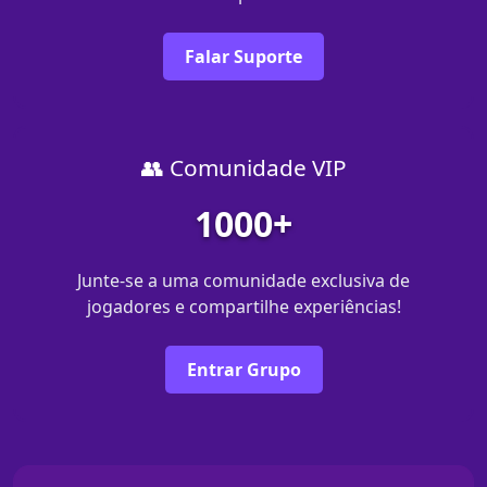
Falar Suporte
👥 Comunidade VIP
1000+
Junte-se a uma comunidade exclusiva de
jogadores e compartilhe experiências!
Entrar Grupo