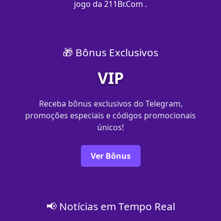
jogo da 211Br.Com .
🎁 Bônus Exclusivos
VIP
Receba bônus exclusivos do Telegram,
promoções especiais e códigos promocionais
únicos!
Ver Bônus
📢 Notícias em Tempo Real