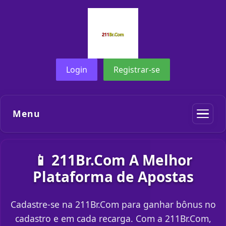
Login
Registrar-se
Menu
📱 211Br.Com A Melhor
Plataforma de Apostas
Cadastre-se na 211Br.Com para ganhar bônus no
cadastro e em cada recarga. Com a 211Br.Com,