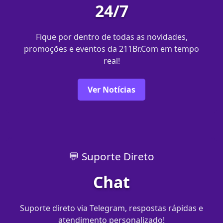
24/7
Fique por dentro de todas as novidades,
promoções e eventos da 211Br.Com em tempo
real!
Ver Notícias
💬 Suporte Direto
Chat
Suporte direto via Telegram, respostas rápidas e
atendimento personalizado!