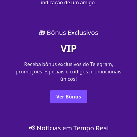
indicação de um amigo.
🎁 Bônus Exclusivos
VIP
Receba bônus exclusivos do Telegram,
promoções especiais e códigos promocionais
únicos!
Ver Bônus
📢 Notícias em Tempo Real