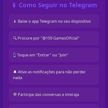
📱 Como Seguir no Telegram
📱 Baixe o app Telegram no seu dispositivo
🔍 Procure por "@159 GamesOficial"
👆 Toque em "Entrar" ou "Join"
🔔 Ative as notificações para não perder
nada
💬 Participe das conversas e interaja