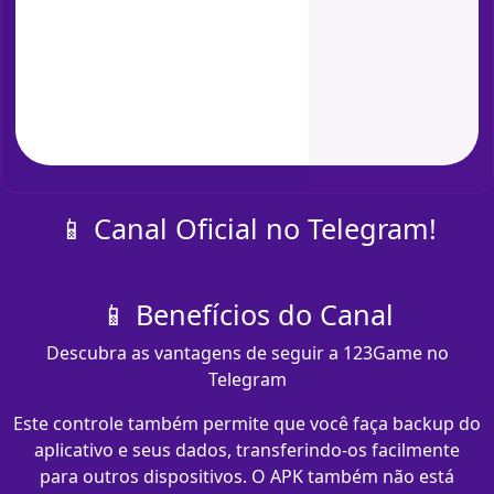
📱 Canal Oficial no Telegram!
📱 Benefícios do Canal
Descubra as vantagens de seguir a 123Game no
Telegram
Este controle também permite que você faça backup do
aplicativo e seus dados, transferindo-os facilmente
para outros dispositivos. O APK também não está