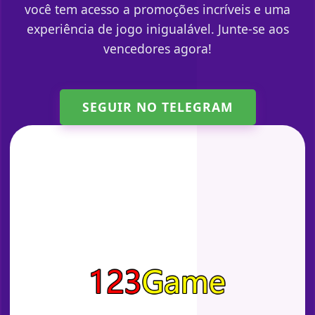
você tem acesso a promoções incríveis e uma
experiência de jogo inigualável. Junte-se aos
vencedores agora!
SEGUIR NO TELEGRAM