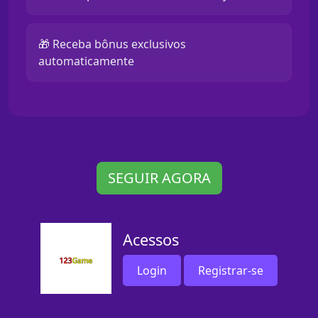
🎁 Receba bônus exclusivos
automaticamente
SEGUIR AGORA
Acessos
Login
Registrar-se