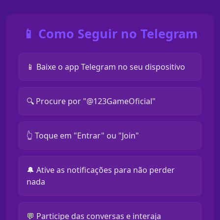
📱 Como Seguir no Telegram
📱 Baixe o app Telegram no seu dispositivo
🔍 Procure por "@123GameOficial"
👆 Toque em "Entrar" ou "Join"
🔔 Ative as notificações para não perder
nada
💬 Participe das conversas e interaja