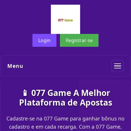
Login
Registrar-se
Menu
📱 077 Game A Melhor
Plataforma de Apostas
Cadastre-se na 077 Game para ganhar bônus no
cadastro e em cada recarga. Com a 077 Game,