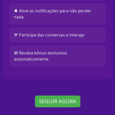
🔔 Ative as notificações para não perder
nada
💬 Participe das conversas e interaja
🎁 Receba bônus exclusivos
automaticamente
SEGUIR AGORA