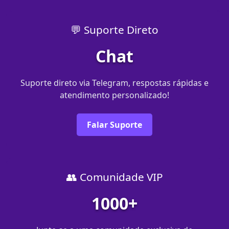
💬 Suporte Direto
Chat
Suporte direto via Telegram, respostas rápidas e
atendimento personalizado!
Falar Suporte
👥 Comunidade VIP
1000+