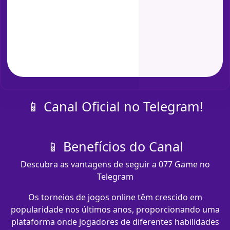
📱 Canal Oficial no Telegram!
📱 Benefícios do Canal
Descubra as vantagens de seguir a 077 Game no
Telegram
Os torneios de jogos online têm crescido em
popularidade nos últimos anos, proporcionando uma
plataforma onde jogadores de diferentes habilidades