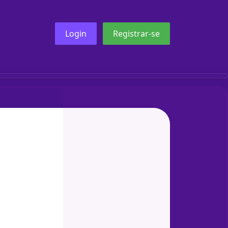
Login
Registrar-se