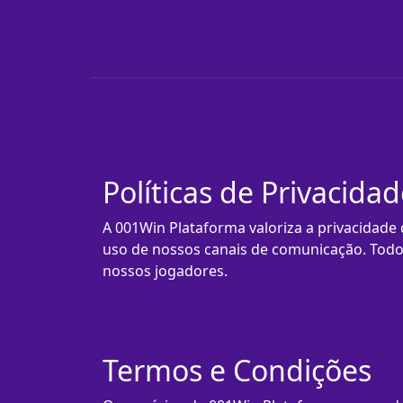
Políticas de Privacida
A 001Win Plataforma valoriza a privacidade
uso de nossos canais de comunicação. Todos
nossos jogadores.
Termos e Condições