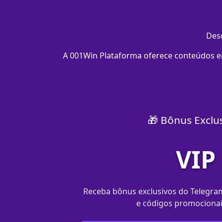
Des
A 001Win Plataforma oferece conteúdos e
🎁 Bônus Exclu
VIP
Receba bônus exclusivos do Telegra
e códigos promocionai