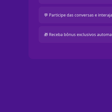
💬 Participe das conversas e interaj
🎁 Receba bônus exclusivos autom