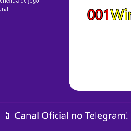
eriência de jogo
ora!
📱 Canal Oficial no Telegram!