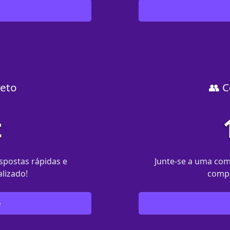
reto
👥 
t
espostas rápidas e
Junte-se a uma com
lizado!
compa
e