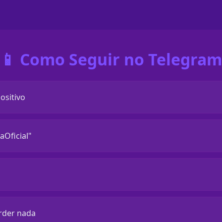
📱 Como Seguir no Telegram
ositivo
Oficial"
erder nada