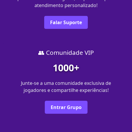
atendimento personalizado!
Falar Suporte
👥 Comunidade VIP
1000+
Junte-se a uma comunidade exclusiva de
jogadores e compartilhe experiências!
Entrar Grupo