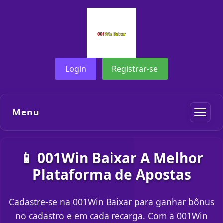
Login
Registrar-se
Menu
📱 001Win Baixar A Melhor
Plataforma de Apostas
Cadastre-se na 001Win Baixar para ganhar bônus
no cadastro e em cada recarga. Com a 001Win